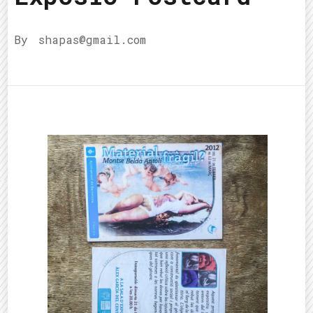
By
shapas@gmail.com