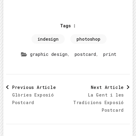
Tags :
indesign
photoshop
,
,
graphic design
postcard
print
Post
Previous Article
Next Article
Glòries Exposió
La Gent i les
Navigation
Postcard
Tradicions Exposió
Postcard