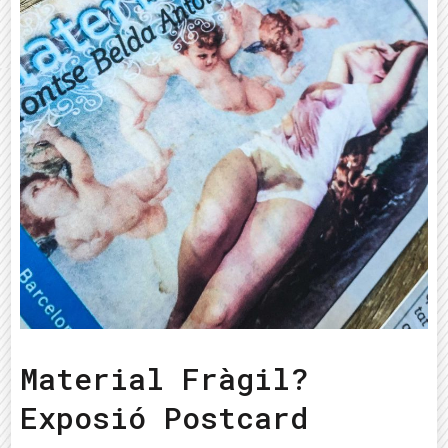
Material Fràgil?
Exposió Postcard