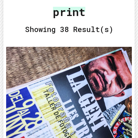
print
Showing 38 Result(s)